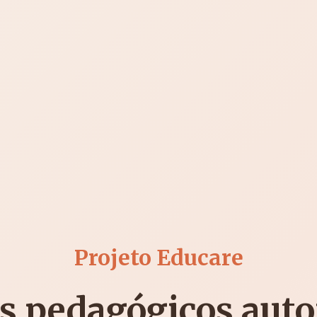
Projeto Educare
s pedagógicos auto