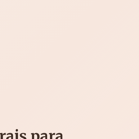
rais para