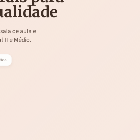
ualidade
sala de aula e
 II e Médio.
tica